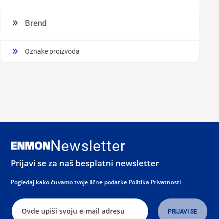
Brend
Oznake proizvoda
Newsletter
Prijavi se za naš besplatni newsletter
Pogledaj kako čuvamo tvoje lične podatke
Politika Privatnosti