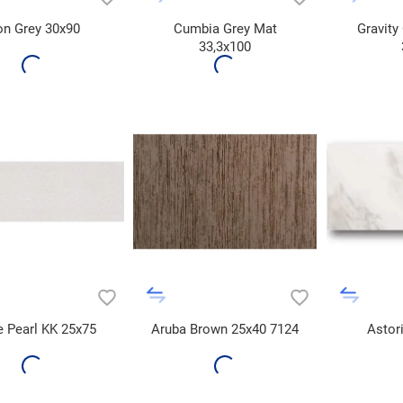
on Grey 30x90
Cumbia Grey Mat
Gravity
33,3x100
 Pearl KK 25x75
Aruba Brown 25x40 7124
Astor