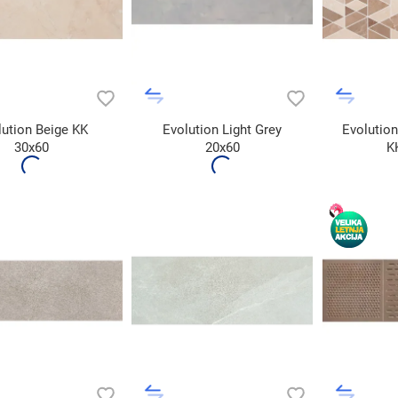
lution Beige KK
Evolution Light Grey
Evolutio
30x60
20x60
K