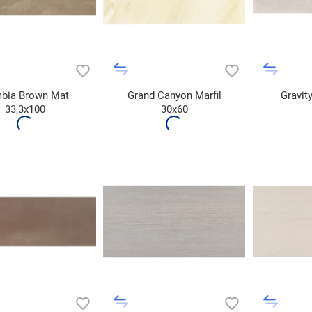
bia Brown Mat
Grand Canyon Marfil
Gravit
33,3x100
30x60