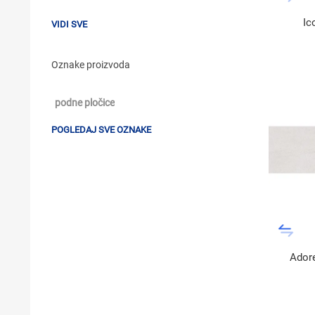
Ic
VIDI SVE
Oznake proizvoda
podne pločice
POGLEDAJ SVE OZNAKE
Adore