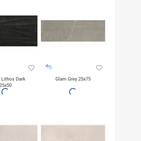
l Lithos Dark
Glam Grey 25x75
25x50