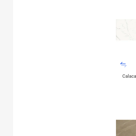
Calaca