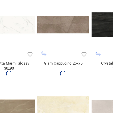
tta Marmi Glossy
Glam Cappucino 25x75
Crysta
30x90