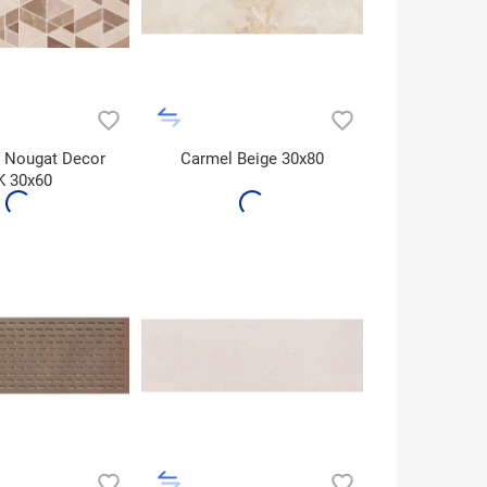
n Nougat Decor
Carmel Beige 30x80
K 30x60