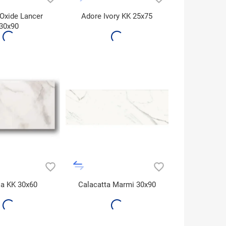
 Oxide Lancer
Adore Ivory KK 25x75
30x90
ia KK 30x60
Calacatta Marmi 30x90