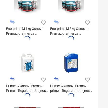
Eno-prime M 1kg Osnovni
Eno-prime M 5kg Osnovni
Premaz-prajmer za
Premaz-prajmer za
Mineralne Površine
Mineralne Površine
Primer G Osnovi Premaz-
Primer G Osnovi Premaz-
Primer i Regulator Upojnosti
primer i Regulator Upojnosti
(1kg)
(5kg)