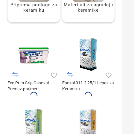
Priprema podloge za
Materijali za ugradnju
keramiku
keramike
Eco Prim Grip Osnovni
Enokol 011-2 25/1 Lepak za
Premaz-prajmer
Keramiku
Višenamenski (5kg)