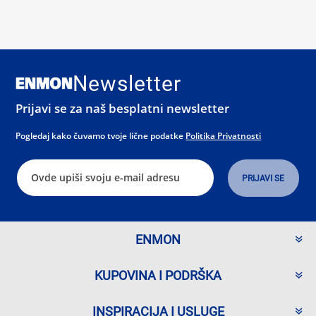
Newsletter
Prijavi se za naš besplatni newsletter
Pogledaj kako čuvamo tvoje lične podatke
Politika Privatnosti
ENMON
KUPOVINA I PODRŠKA
INSPIRACIJA I USLUGE