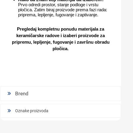
Prvo odredi prostor, stanje podloge i vrstu
pločica. Zatim biraj proizvode prema fazi rada:
priprema, lepljenje, fugovanje i zaptivanje.
Pregledaj kompletnu ponudu
materijala za
keramičarske radove
i izaberi proizvode za
pripremu, lepljenje, fugovanje i završnu obradu
pločica.
Brend
Oznake proizvoda