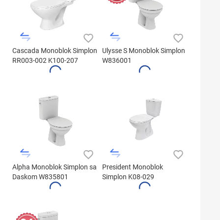
Cascada Monoblok Simplon
Ulysse S Monoblok Simplon
RR003-002 K100-207
W836001
Alpha Monoblok Simplon sa
President Monoblok
Daskom W835801
Simplon K08-029