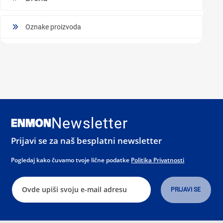
Oznake proizvoda
Newsletter
Prijavi se za naš besplatni newsletter
Pogledaj kako čuvamo tvoje lične podatke
Politika Privatnosti