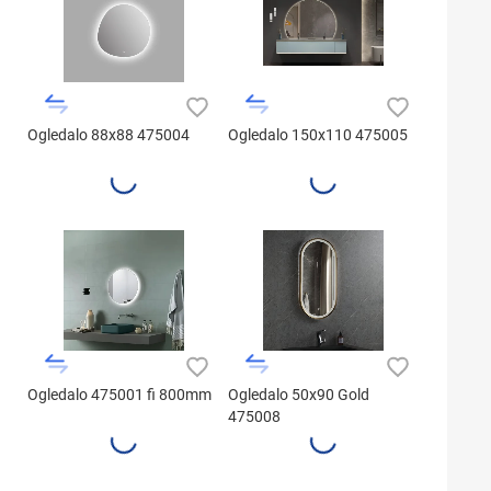
Ogledalo 88x88 475004
Ogledalo 150x110 475005
Ogledalo 475001 fi 800mm
Ogledalo 50x90 Gold
475008