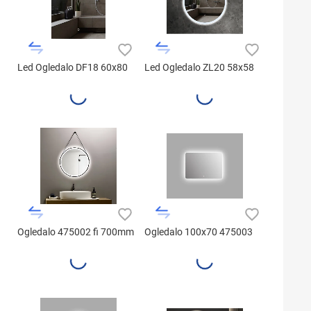
Led Ogledalo DF18 60x80
Led Ogledalo ZL20 58x58
Ogledalo 475002 fi 700mm
Ogledalo 100x70 475003