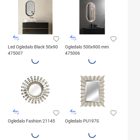
Led Ogledalo Black 50x90
Ogledalo 500x900 mm
475007
475006
Ogledalo Fashion 21145
Ogledalo PU197S