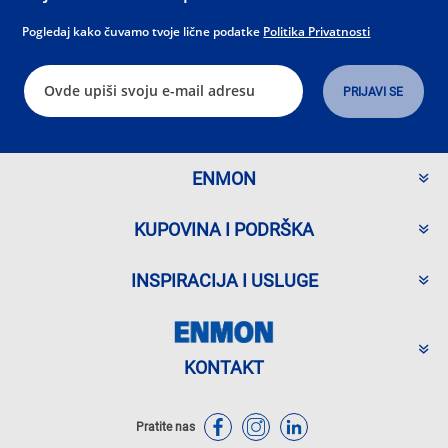
Pogledaj kako čuvamo tvoje lične podatke
Politika Privatnosti
ENMON
KUPOVINA I PODRŠKA
INSPIRACIJA I USLUGE
KONTAKT
Pratite nas