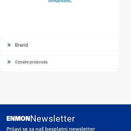
ormarićem
.
Brend
Oznake proizvoda
Newsletter
Prijavi se za naš besplatni newsletter