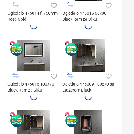
Ogledalo 475014 fi 750mm
Ogledalo 475015 60x80
Rose Gold
Black Ram za Sliku
Ogledalo 475016 100x70
Ogledalo 475009 100x70 sa
Black Ram za Sliku
Etažerom Black