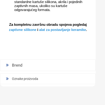
standardne kartuše silikona, akrila i pojedinih
zaptivnih masa, ukoliko su kartuše
odgovarajućeg formata.
Za kompletnu završnu obradu spojeva pogledaj
zaptivne silikone
i
alat za postavljanje keramike
.
Brend
Oznake proizvoda