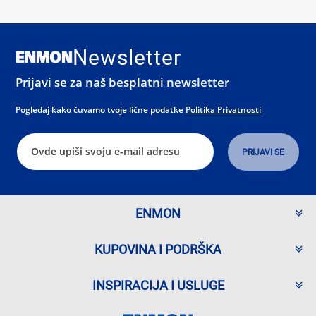
Newsletter
Prijavi se za naš besplatni newsletter
Pogledaj kako čuvamo tvoje lične podatke
Politika Privatnosti
ENMON
KUPOVINA I PODRŠKA
INSPIRACIJA I USLUGE