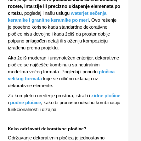
rozete, intarzije ili precizno uklapanje elemenata po
crtežu
, pogledaj i našu uslugu
waterjet sečenja
keramike i granitne keramike po meri
. Ovo rešenje
je posebno korisno kada standardne dekorativne
pločice nisu dovoljne i kada želiš da prostor dobije
potpuno prilagođen detalj ili složeniju kompoziciju
izrađenu prema projektu.
Ako želiš moderan i uravnotežen enterijer, dekorativne
pločice se najčešće kombinuju sa neutralnim
modelima većeg formata. Pogledaj i ponudu
pločica
velikog formata
koje se odlično uklapaju uz
dekorativne elemente.
Za kompletno uređenje prostora, istraži i
zidne pločice
i
podne pločice
, kako bi pronašao idealnu kombinaciju
funkcionalnosti i dizajna.
Kako održavati dekorativne pločice?
Održavanje dekorativnih pločica je jednostavno –