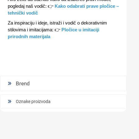
pogledaj naš vodič: 👉
Kako odabrati prave pločice –
tehnički vodič
Za inspiraciju i ideje, istraži i vodič o dekorativnim
stilovima i imitacijama: 👉
Pločice u imitaciji
prirodnih materijala
Brend
Oznake proizvoda