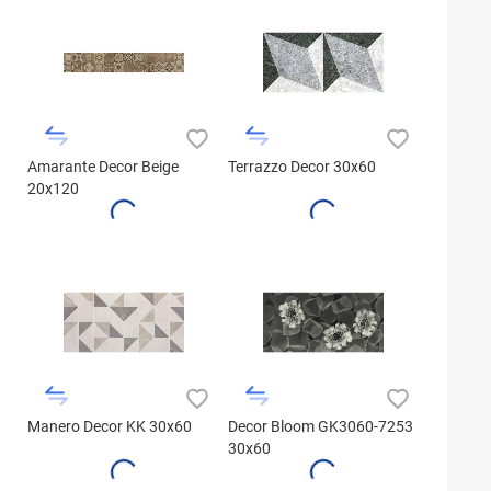
Amarante Decor Beige
Terrazzo Decor 30x60
20x120
Manero Decor KK 30x60
Decor Bloom GK3060-7253
30x60