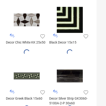
Decor Chic White KK 25x50
Black Decor 15x15
Decor Greek Black 15x60
Decor Silver Strip GK3060-
5100A-2-P 30x60