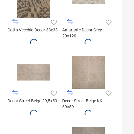
Cotto Vecchio Decor 33x33
Amarante Decor Grey
20x120
Decor Street Beige 29,5x59
Decor Street Beige KK
59x59