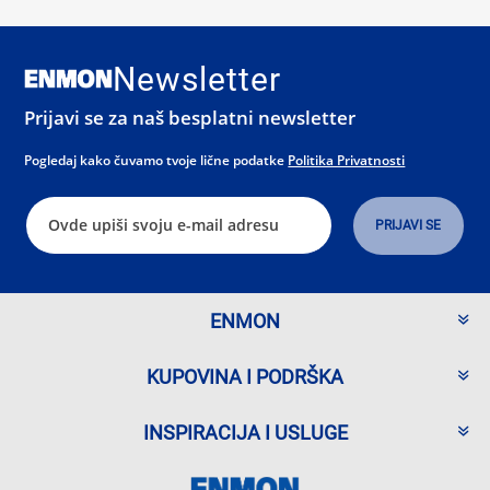
Newsletter
Prijavi se za naš besplatni newsletter
Pogledaj kako čuvamo tvoje lične podatke
Politika Privatnosti
ENMON
KUPOVINA I PODRŠKA
INSPIRACIJA I USLUGE