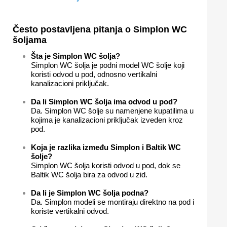
Često postavljena pitanja o Simplon WC
šoljama
Šta je Simplon WC šolja?
Simplon WC šolja je podni model WC šolje koji
koristi odvod u pod, odnosno vertikalni
kanalizacioni priključak.
Da li Simplon WC šolja ima odvod u pod?
Da. Simplon WC šolje su namenjene kupatilima u
kojima je kanalizacioni priključak izveden kroz
pod.
Koja je razlika između Simplon i Baltik WC
šolje?
Simplon WC šolja koristi odvod u pod, dok se
Baltik WC šolja bira za odvod u zid.
Da li je Simplon WC šolja podna?
Da. Simplon modeli se montiraju direktno na pod i
koriste vertikalni odvod.