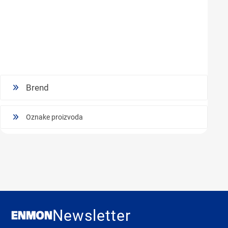
Brend
Oznake proizvoda
Newsletter