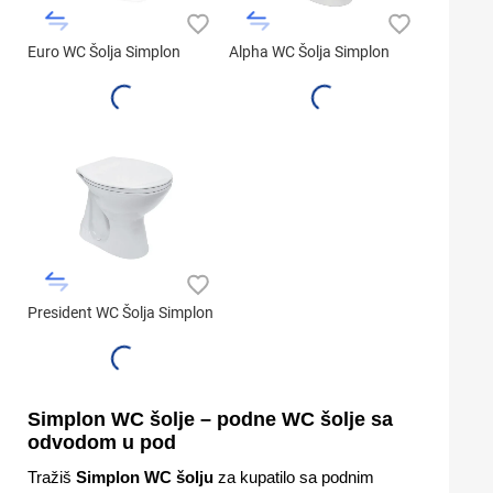
Euro WC Šolja Simplon
Alpha WC Šolja Simplon
President WC Šolja Simplon
Simplon WC šolje – podne WC šolje sa
odvodom u pod
Tražiš
Simplon WC šolju
za kupatilo sa podnim