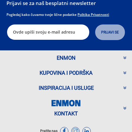
Prijavi se za naš besplatni newsletter
Pogledaj kako čuvamo tvoje lične podatke
Politika Privatnosti
ENMON
KUPOVINA I PODRŠKA
INSPIRACIJA I USLUGE
KONTAKT
Pratite nas