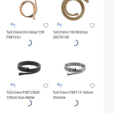
Tuš Crevo Oro Rosa 150
Tuš Crevo 160 Bronza
FS8125J
28276140
Tuš Crevo FS8125QK
Tuš Crevo FS8113 160cm
150cm Gun Metal
Chrome