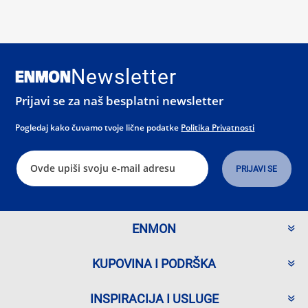
Newsletter
Prijavi se za naš besplatni newsletter
Pogledaj kako čuvamo tvoje lične podatke
Politika Privatnosti
ENMON
KUPOVINA I PODRŠKA
INSPIRACIJA I USLUGE