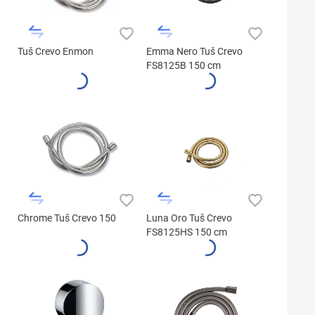
Tuš Crevo Enmon
Emma Nero Tuš Crevo
FS8125B 150 cm
Chrome Tuš Crevo 150
Luna Oro Tuš Crevo
FS8125HS 150 cm