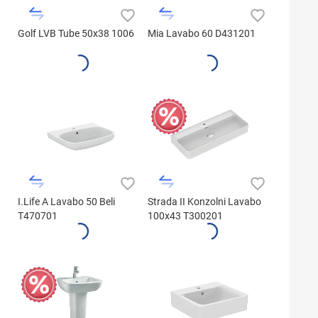
Golf LVB Tube 50x38 1006
Mia Lavabo 60 D431201
I.Life A Lavabo 50 Beli
Strada II Konzolni Lavabo
T470701
100x43 T300201