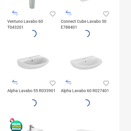
Ventuno Lavabo 60
Connect Cube Lavabo 50
T043201
E788401
Alpha Lavabo 55 R033901
Alpha Lavabo 60 R027401