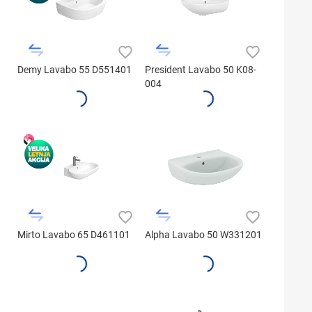
Demy Lavabo 55 D551401
President Lavabo 50 K08-
004
Mirto Lavabo 65 D461101
Alpha Lavabo 50 W331201