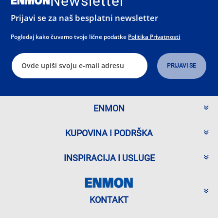
Newsletter
Prijavi se za naš besplatni newsletter
Pogledaj kako čuvamo tvoje lične podatke
Politika Privatnosti
ENMON
KUPOVINA I PODRŠKA
INSPIRACIJA I USLUGE
KONTAKT