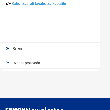
👉
Kako izabrati lavabo za kupatilo
Brend
Oznake proizvoda