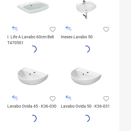
I. Life A Lavabo 60cm Beli
Ineses Lavabo 50
T470501
Lavabo Ovida 45 - K36-030
Lavabo Ovida 50 - K36-031