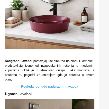
Nadgradni lavaboi
postavljaju se direktno na ploču ili ormarić i
predstavljaju jedno od najpopularnijih rešenja u modernim
kupatilima. Odlikuju ih atraktivan dizajn i laka montaža, a
posebno su pogodni za enterijere gde je estetika u prvom
planu.
Pogledaj ponudu nadgradnih lavaboa
Ugradni lavaboi