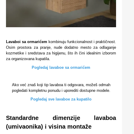
Lavaboi sa ormarićem
kombinuju funkcionalnost i praktičnost.
Osim prostora za pranje, nude dodatno mesto za odlaganje
kozmetike i sredstava za higijenu, što ih čini idealnim izborom
za organizovana kupatila.
Pogledaj lavaboe sa ormarićem
Ako već znaš koji tip lavaboa ti odgovara, možeš odmah
pogledati kompletnu ponudu i uporediti dostupne modele.
Pogledaj sve lavaboe za kupatilo
Standardne dimenzije lavaboa
(umivaonika) i visina montaže