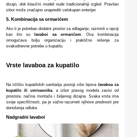
dizajn, dok klasični modeli nude tradicionalniji izgled. Pravilan
izbor može značajno unaprediti celokupan enterijer.
5. Kombinacija sa ormarićem
Ako ti je potreban dodatni prostor za odlaganje, razmisli o opciji
kao što su
lavaboi sa ormarićem
. Ova kombinacija
omogućava bolju organizaciju i praktično rešenje za
svakodnevne potrebe u kupatilu.
Vrste lavaboa za kupatilo
Na tržištu kupatilskih sanitarija postoji više tipova
lavaboa za
kupatilo ili umivaonika
, a izbor pravog modela zavisi od
prostora, načina montaže i željenog dizajna. Svaka vrsta ima
svoje specifičnosti, pa je važno razumeti njihove prednosti pre
donošenja odluke.
Nadgradni lavaboi