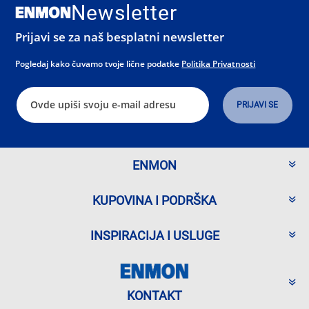
Newsletter
Prijavi se za naš besplatni newsletter
Pogledaj kako čuvamo tvoje lične podatke
Politika Privatnosti
ENMON
KUPOVINA I PODRŠKA
INSPIRACIJA I USLUGE
KONTAKT