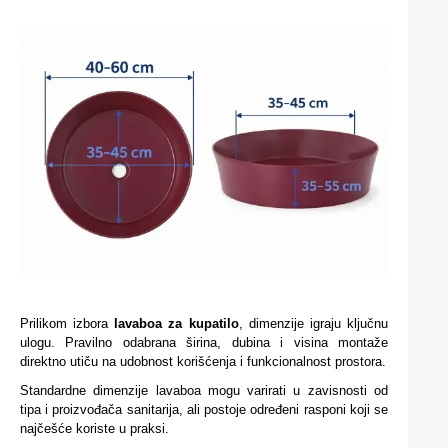
Prilikom izbora
lavaboa za kupatilo
, dimenzije igraju ključnu
ulogu. Pravilno odabrana širina, dubina i visina montaže
direktno utiču na udobnost korišćenja i funkcionalnost prostora.
Standardne dimenzije lavaboa mogu varirati u zavisnosti od
tipa i proizvođača sanitarija, ali postoje određeni rasponi koji se
najčešće koriste u praksi.