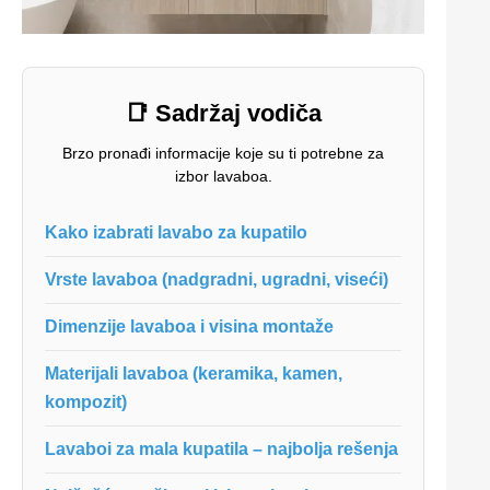
📑
Sadržaj vodiča
Brzo pronađi informacije koje su ti potrebne za
izbor lavaboa.
Kako izabrati lavabo za kupatilo
Vrste lavaboa (nadgradni, ugradni, viseći)
Dimenzije lavaboa i visina montaže
Materijali lavaboa (keramika, kamen,
kompozit)
Lavaboi za mala kupatila – najbolja rešenja