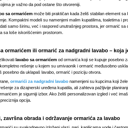
kojima je važno da pod ostane što otvoreniji.
bo sa ormarićem
može biti praktičan kada želiš stabilan element sa 
enje. Kompaktni modeli su namenjeni malim kupatilima, toaletima i pro
edati samo širinu, već i raspored unutrašnjeg prostora, jer ormarić sa
a sa loše iskorišćenim prostorom.
a ormarićem ili ormarić za nadgradni lavabo – koja j
zlikovati
lavabo sa ormarićem
od ormarića koji se kupuje posebno 
 kompletno rešenje u kojem su umivaonik i ormarić međusobno usklađeni
š posebno da uklapaš lavabo, ormarić i poziciju otvora.
trane,
ormarići za nadgradni lavabo
namenjeni su kupcima koji žele da
e rešenje za dizajnerski uređena kupatila, ali zahteva pažljivije planira
rmarićem je sigurniji izbor. Ako želiš personalizovan izgled i već im
preciznija opcija.
li, završna obrada i održavanje ormarića za lavabo
rmarići su svakodnevno izloženi vlazi, pari, kapljicama vode i čestom 