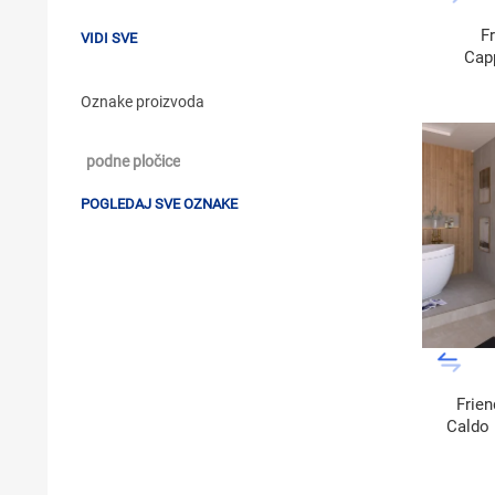
F
VIDI SVE
Cap
Lav
Oznake proizvoda
podne pločice
POGLEDAJ SVE OZNAKE
Frien
Caldo 