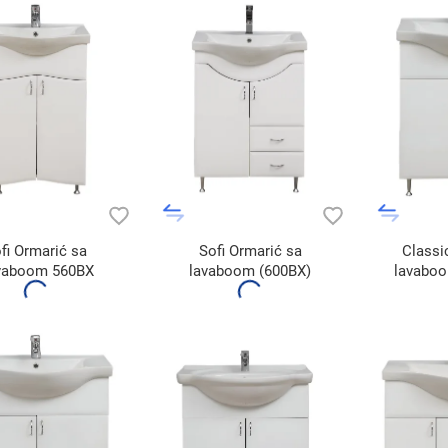
fi Ormarić sa
Sofi Ormarić sa
Classi
vaboom 560BX
lavaboom (600BX)
lavabo