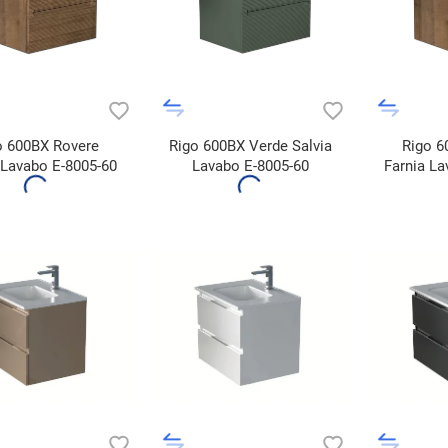
o 600BX Rovere
Rigo 600BX Verde Salvia
Rigo 6
 Lavabo E-8005-60
Lavabo E-8005-60
Farnia La
Ma