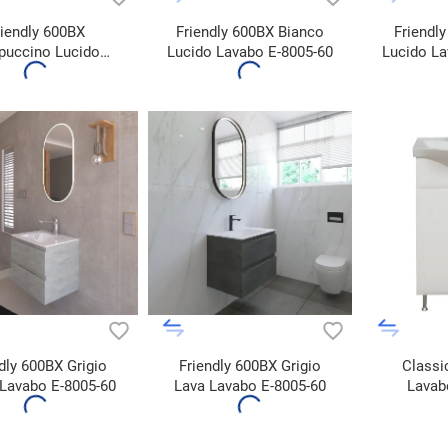
riendly 600BX
Friendly 600BX Bianco
Friendl
puccino Lucido
Lucido Lavabo E-8005-60
Lucido La
abo E-8005-60
dly 600BX Grigio
Friendly 600BX Grigio
Classi
Lavabo E-8005-60
Lava Lavabo E-8005-60
Lava