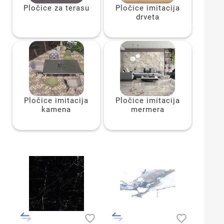
Pločice za terasu
Pločice imitacija
drveta
Pločice imitacija
Pločice imitacija
kamena
mermera