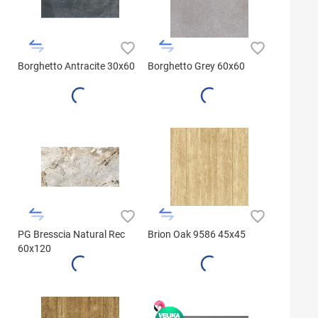
Borghetto Antracite 30x60
Borghetto Grey 60x60
PG Bresscia Natural Rec
Brion Oak 9586 45x45
60x120