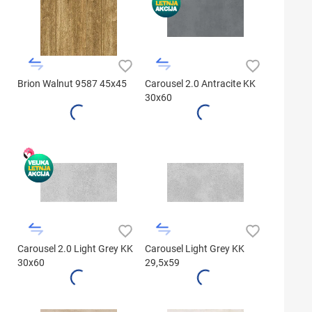
Brion Walnut 9587 45x45
Carousel 2.0 Antracite KK
30x60
Carousel 2.0 Light Grey KK
Carousel Light Grey KK
30x60
29,5x59