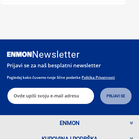
Newsletter
Prijavi se za naš besplatni newsletter
Pogledaj kako čuvamo tvoje lične podatke
Politika Privatnosti
ENMON
KUPOVINA I PODRŠKA