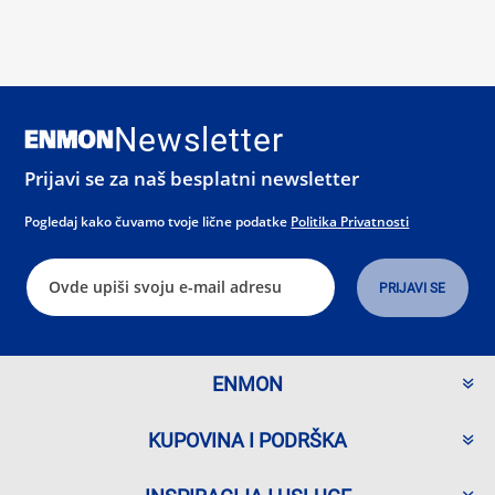
Newsletter
Prijavi se za naš besplatni newsletter
Pogledaj kako čuvamo tvoje lične podatke
Politika Privatnosti
ENMON
KUPOVINA I PODRŠKA