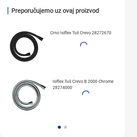
Preporučujemo uz ovaj proizvod
Crno Isiflex Tuš Crevo 28272670
Isiflex Tuš Crevo B 2000 Chrome
28274000