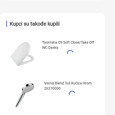
Kupci su takođe kupili
Taormina C9 Soft Close/Take Off
WC Daska
Vernis Blend Tuš Ručica Hrom
26270000