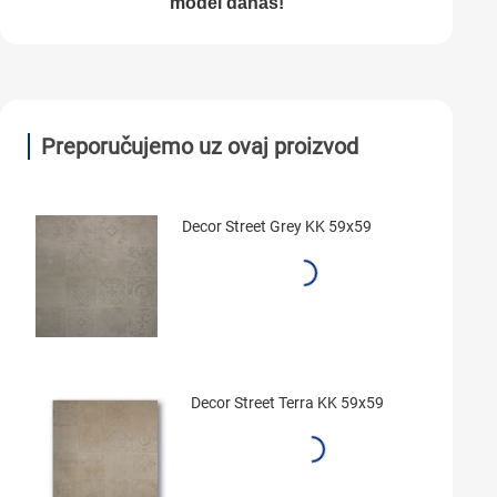
model danas!
Preporučujemo uz ovaj proizvod
Decor Street Grey KK 59x59
Decor Street Terra KK 59x59