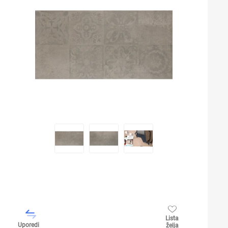
Lista
Uporedi
želja