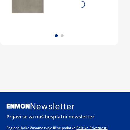
Newsletter
Prijavi se za naš besplatni newsletter
Pogledaj kako čuvamo tvoje lične podatke
Politika Privatnosti