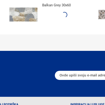
Balkan Grey 30x60
 I PODRŠKA
INSPIRACIJA I USLUGE