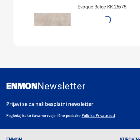
Evoque Beige KK 25x75
Newsletter
Prijavi se za naš besplatni newsletter
Pogledaj kako čuvamo tvoje lične podatke
Politika Privatnosti
ENMON
KUPOVINA