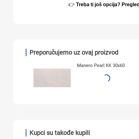
👉
Treba ti još opcija? Pregl
Preporučujemo uz ovaj proizvod
Manero Pearl KK 30x60
Kupci su takođe kupili