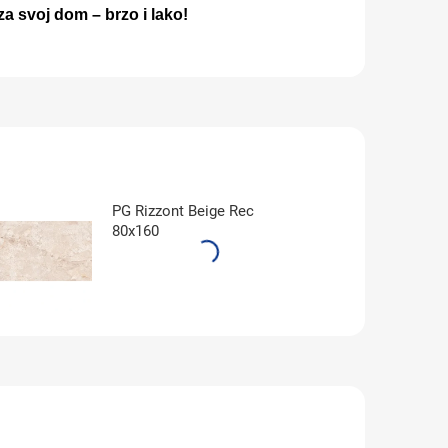
 za svoj dom – brzo i lako!
PG Rizzont Beige Rec
80x160