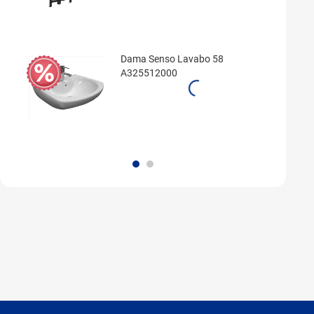
Dama Senso Lavabo 58
A325512000