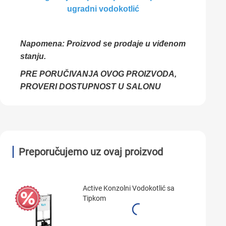
ugradni vodokotlić
Napomena: Proizvod se prodaje u viđenom
stanju.
PRE PORUČIVANJA OVOG PROIZVODA,
PROVERI DOSTUPNOST U SALONU
Preporučujemo uz ovaj proizvod
Active Konzolni Vodokotlić sa
Tipkom