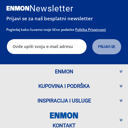
Newsletter
Prijavi se za naš besplatni newsletter
Pogledaj kako čuvamo tvoje lične podatke
Politika Privatnosti
ENMON
KUPOVINA I PODRŠKA
INSPIRACIJA I USLUGE
KONTAKT