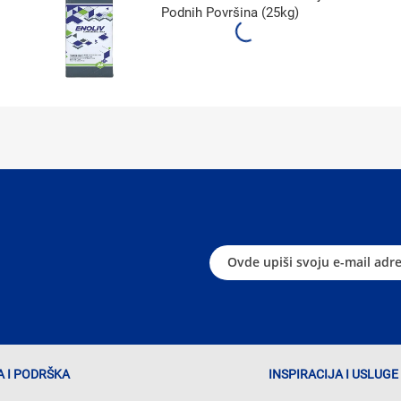
Podnih Površina (25kg)
 I PODRŠKA
INSPIRACIJA I USLUGE