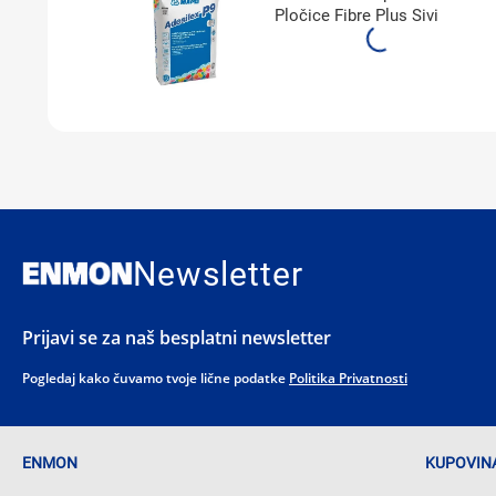
Pločice Fibre Plus Sivi
Newsletter
Prijavi se za naš besplatni newsletter
Pogledaj kako čuvamo tvoje lične podatke
Politika Privatnosti
ENMON
KUPOVINA