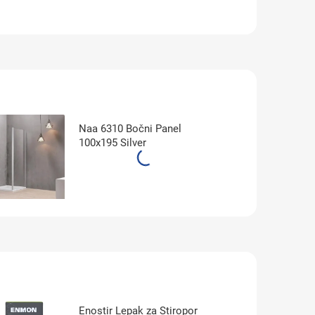
Naa 6310 Bočni Panel
100x195 Silver
Enostir Lepak za Stiropor