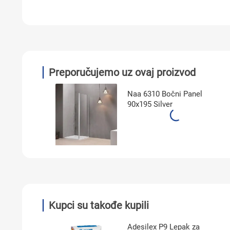
Preporučujemo uz ovaj proizvod
Naa 6310 Bočni Panel
90x195 Silver
Kupci su takođe kupili
Adesilex P9 Lepak za