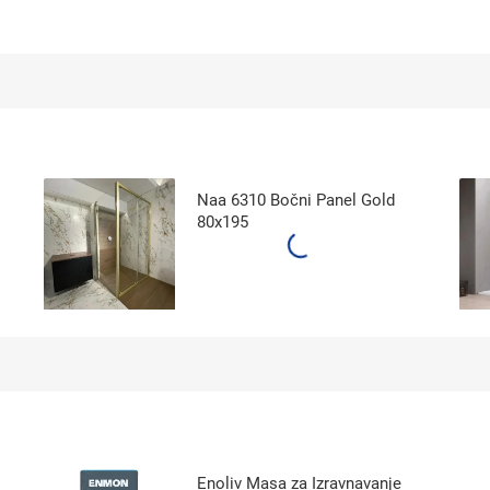
Naa 6310 Bočni Panel Gold
80x195
Enoliv Masa za Izravnavanje