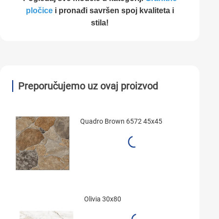
pločice
i pronađi savršen spoj kvaliteta i
stila!
Preporučujemo uz ovaj proizvod
Quadro Brown 6572 45x45
Olivia 30x80