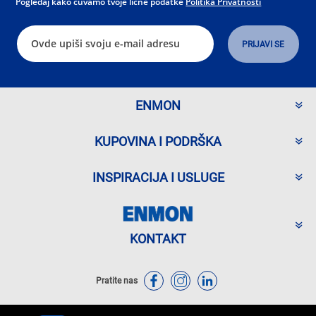
Pogledaj kako čuvamo tvoje lične podatke
Politika Privatnosti
ENMON
KUPOVINA I PODRŠKA
INSPIRACIJA I USLUGE
KONTAKT
Pratite nas