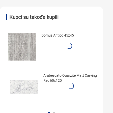
Kupci su takođe kupili
Domus Antico 45x45
Arabescato Quarzite Matt Carving
Rec 60x120