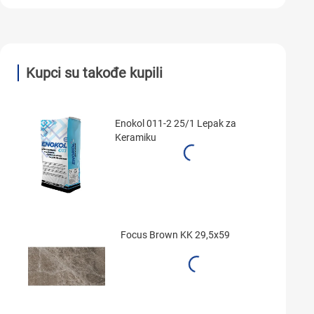
Kupci su takođe kupili
Enokol 011-2 25/1 Lepak za
Keramiku
Focus Brown KK 29,5x59