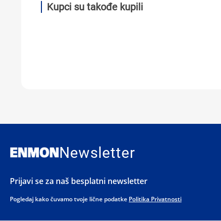
Kupci su takođe kupili
Newsletter
Prijavi se za naš besplatni newsletter
Pogledaj kako čuvamo tvoje lične podatke
Politika Privatnosti