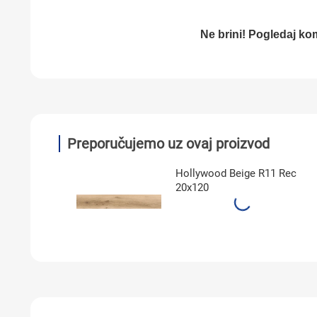
Ne brini! Pogledaj ko
Preporučujemo uz ovaj proizvod
Hollywood Beige R11 Rec
20x120