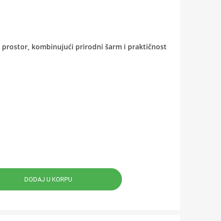
rostor, kombinujući prirodni šarm i praktičnost