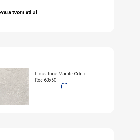
vara tvom stilu!
Limestone Marble Grigio
Rec 60x60