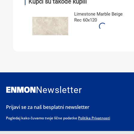
Kupci su takođe kupili
Limestone Marble Beige
Rec 60x120
Newsletter
Prijavi se za naš besplatni newsletter
Pogledaj kako čuvamo tvoje lične podatke
Politika Privatnosti