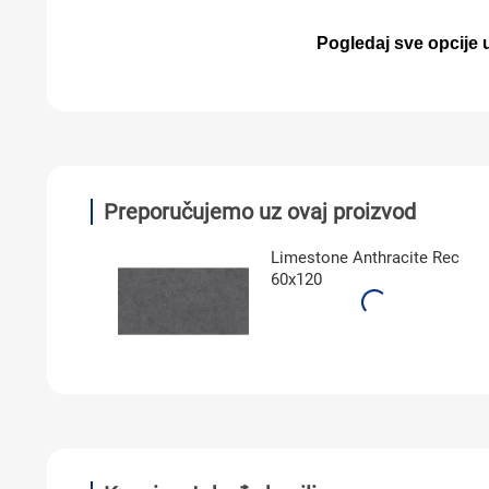
Pogledaj sve opcije u
Preporučujemo uz ovaj proizvod
Limestone Anthracite Rec
60x120