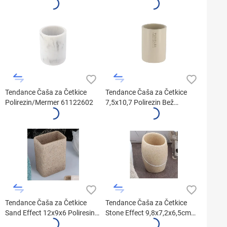
Tendance Čaša za Četkice
Tendance Čaša za Četkice
Polirezin/Mermer 61122602
7,5x10,7 Polirezin Bež
61101161
Tendance Čaša za Četkice
Tendance Čaša za Četkice
Sand Effect 12x9x6 Poliresin
Stone Effect 9,8x7,2x6,5cm
Bež 61141104
61153104