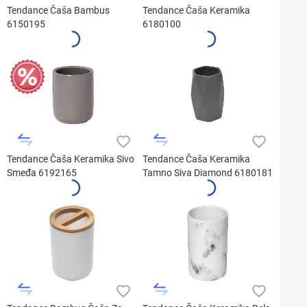
Tendance Čaša Bambus
Tendance Čaša Keramika
6150195
6180100
Tendance Čaša Keramika Sivo
Tendance Čaša Keramika
Smeđa 6192165
Tamno Siva Diamond 6180181