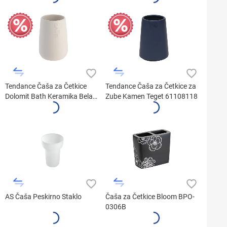
Tendance Čaša za Četkice
Tendance Čaša za Četkice za
Dolomit Bath Keramika Bela
Zube Kamen Teget 61108118
6193100
AS Čaša Peskirno Staklo
Čaša za Četkice Bloom BPO-
0306B