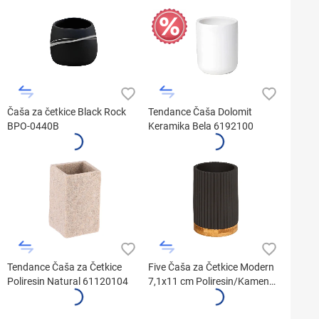
Čaša za četkice Black Rock
Tendance Čaša Dolomit
BPO-0440B
Keramika Bela 6192100
Tendance Čaša za Četkice
Five Čaša za Četkice Modern
Poliresin Natural 61120104
7,1x11 cm Poliresin/Kamen
Crna 174541B