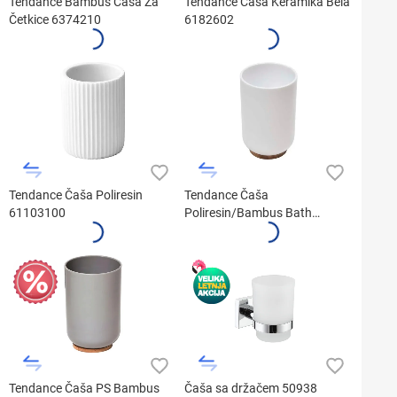
Tendance Bambus Čaša Za
Tendance Čaša Keramika Bela
Četkice 6374210
6182602
Tendance Čaša Poliresin
Tendance Čaša
61103100
Poliresin/Bambus Bath
6174210
Tendance Čaša PS Bambus
Čaša sa držačem 50938