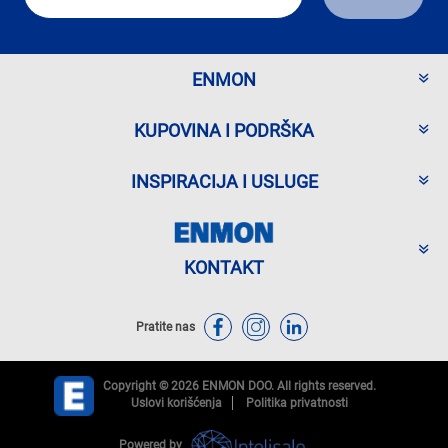
ENMON
KUPOVINA I PODRŠKA
INSPIRACIJA I USLUGE
KONTAKT
Pratite nas
Copyright © 2026 ENMON DOO. All rights reserved.
Uslovi korišćenja
Politika privatnosti
Powered by