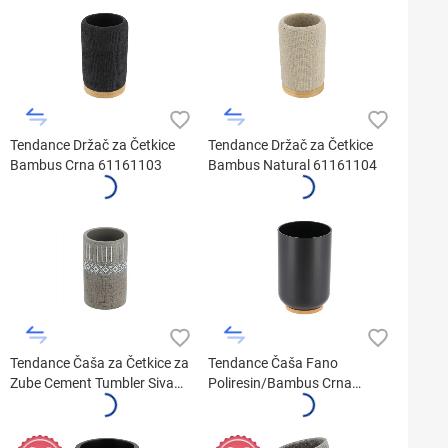
Tendance Držač za Četkice
Tendance Držač za Četkice
Bambus Crna 61161103
Bambus Natural 61161104
Tendance Čaša za Četkice za
Tendance Čaša Fano
Zube Cement Tumbler Siva
Poliresin/Bambus Crna
61118180
6174237