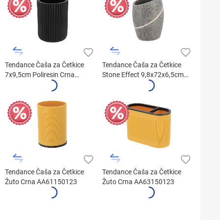
Tendance Čaša za Četkice
Tendance Čaša za Četkice
7x9,5cm Poliresin Crna
Stone Effect 9,8x72x6,5cm
61103103
61153180
Tendance Čaša za Četkice
Tendance Čaša za Četkice
Žuto Crna AA61150123
Žuto Crna AA63150123