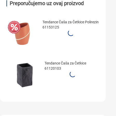
Preporučujemo uz ovaj proizvod
Tendance Čaša za Četkice Polirezin
61153125
Tendance Čaša za Četkice
61120103