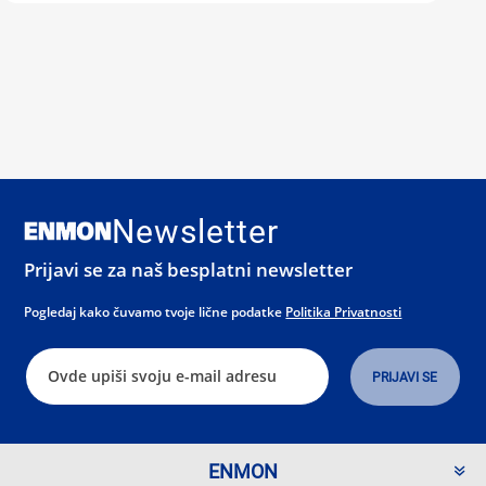
Newsletter
Prijavi se za naš besplatni newsletter
Pogledaj kako čuvamo tvoje lične podatke
Politika Privatnosti
ENMON