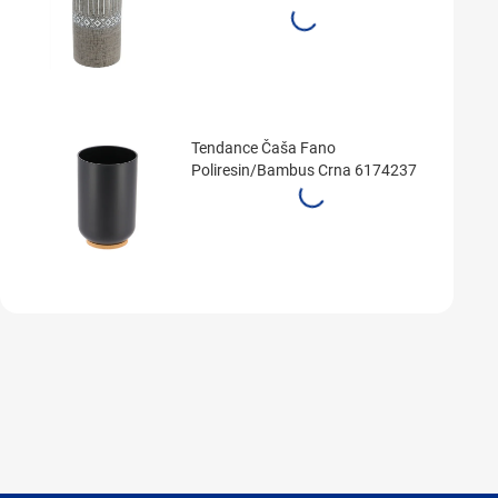
Tendance Čaša Fano
Poliresin/Bambus Crna 6174237