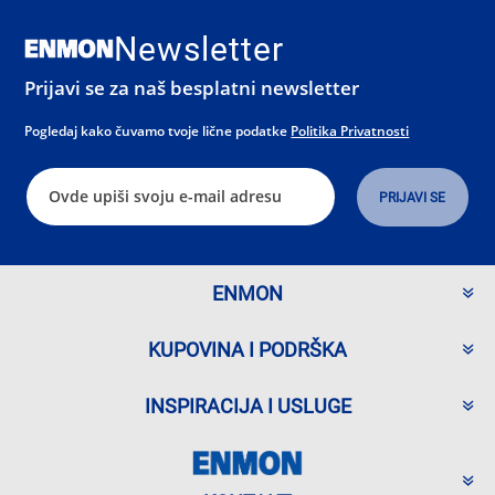
Newsletter
Prijavi se za naš besplatni newsletter
Pogledaj kako čuvamo tvoje lične podatke
Politika Privatnosti
ENMON
KUPOVINA I PODRŠKA
INSPIRACIJA I USLUGE