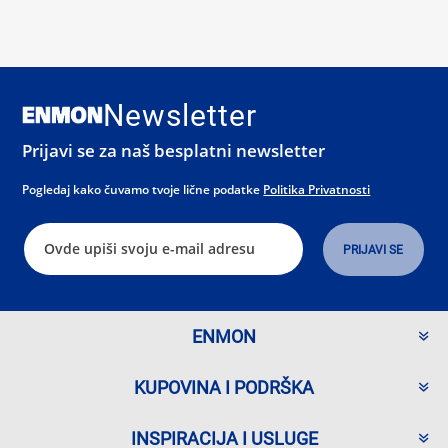
Newsletter
Prijavi se za naš besplatni newsletter
Pogledaj kako čuvamo tvoje lične podatke
Politika Privatnosti
ENMON
KUPOVINA I PODRŠKA
INSPIRACIJA I USLUGE