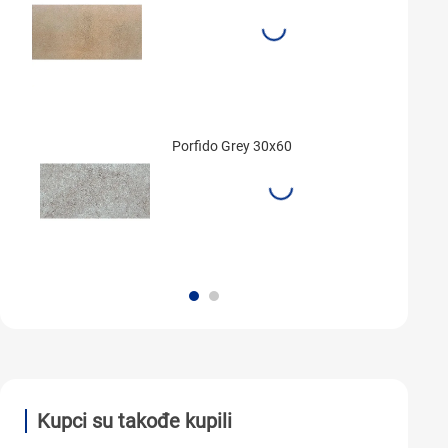
Porfido Grey 30x60
Kupci su takođe kupili