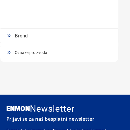
Brend
Oznake proizvoda
Newsletter
Prijavi se za naš besplatni newsletter