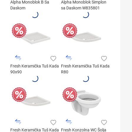
Alpha Monoblok B Sa
Alpha Monoblok Simplon
Daskom
sa Daskom W835801
Fresh Keramička Tuš Kada
Fresh Keramička Tuš Kada
90x90
R80
Fresh Keramička Tuš Kada
Fresh Konzolna WC Šolja