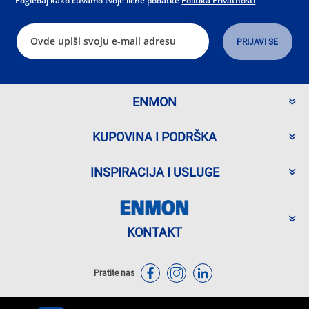
Pogledaj kako čuvamo tvoje lične podatke
Politika Privatnosti
ENMON
KUPOVINA I PODRŠKA
INSPIRACIJA I USLUGE
KONTAKT
Pratite nas