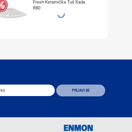
Fresh Keramička Tuš Kada
R80