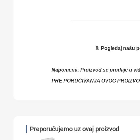
🚿 Pogledaj našu
Napomena: Proizvod se prodaje u vi
PRE PORUČIVANJA OVOG PROIZVO
Preporučujemo uz ovaj proizvod