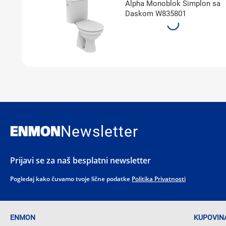
Alpha Monoblok Simplon sa
Daskom W835801
Newsletter
Prijavi se za naš besplatni newsletter
Pogledaj kako čuvamo tvoje lične podatke
Politika Privatnosti
ENMON
KUPOVINA