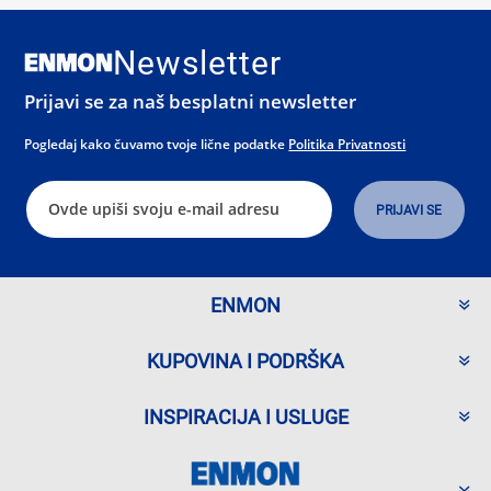
Newsletter
Prijavi se za naš besplatni newsletter
Pogledaj kako čuvamo tvoje lične podatke
Politika Privatnosti
ENMON
KUPOVINA I PODRŠKA
INSPIRACIJA I USLUGE