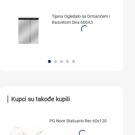
Tijana Ogledalo sa Ormarićem i
Rasvetom Siva 600A3
Kupci su takođe kupili
PG Noor Statuario Rec 60x120