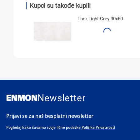
Kupci su takođe kupili
Thor Light Grey 30x60
Newsletter
Prijavi se za naš besplatni newsletter
Pogledaj kako čuvamo tvoje lične podatke
Politika Privatnosti