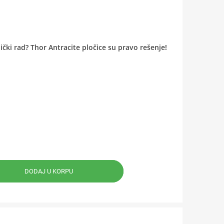
ički rad? Thor Antracite pločice su pravo rešenje!