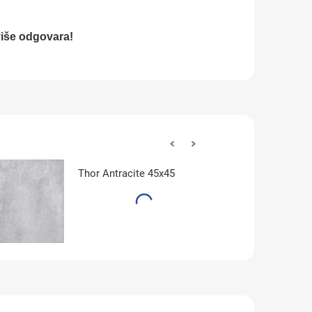
jviše odgovara!
Thor Antracite 45x45