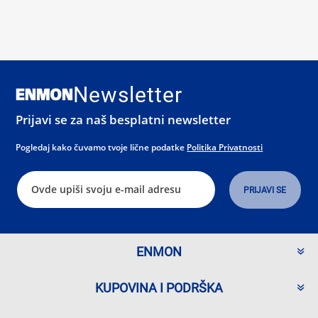
Newsletter
Prijavi se za naš besplatni newsletter
Pogledaj kako čuvamo tvoje lične podatke
Politika Privatnosti
ENMON
KUPOVINA I PODRŠKA