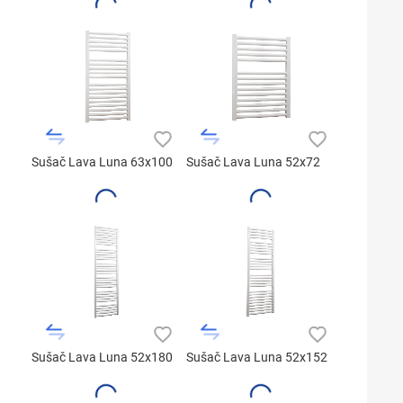
Sušač Lava Luna 63x100
Sušač Lava Luna 52x72
Sušač Lava Luna 52x180
Sušač Lava Luna 52x152