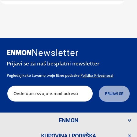
Newsletter
Prijavi se za naš besplatni newsletter
Pogledaj kako čuvamo tvoje lične podatke
Politika Privatnosti
ENMON
KUPOVINA I PODRŠKA