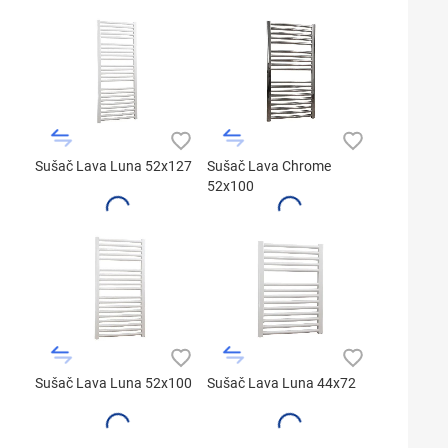
Sušač Lava Luna 52x127
Sušač Lava Chrome
52x100
Sušač Lava Luna 52x100
Sušač Lava Luna 44x72