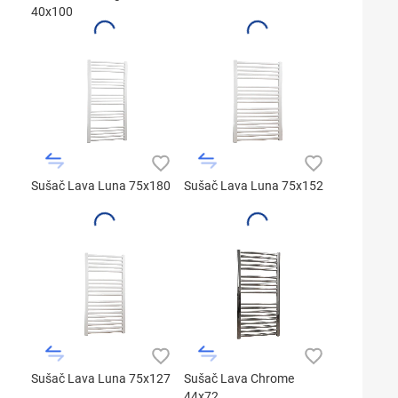
40x100
Sušač Lava Luna 75x180
Sušač Lava Luna 75x152
Sušač Lava Luna 75x127
Sušač Lava Chrome
44x72