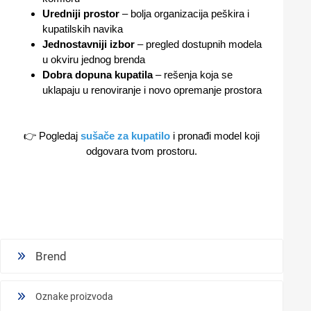
Uredniji prostor
– bolja organizacija peškira i
kupatilskih navika
Jednostavniji izbor
– pregled dostupnih modela
u okviru jednog brenda
Dobra dopuna kupatila
– rešenja koja se
uklapaju u renoviranje i novo opremanje prostora
👉 Pogledaj
sušače za kupatilo
i pronađi model koji
odgovara tvom prostoru.
Brend
Oznake proizvoda