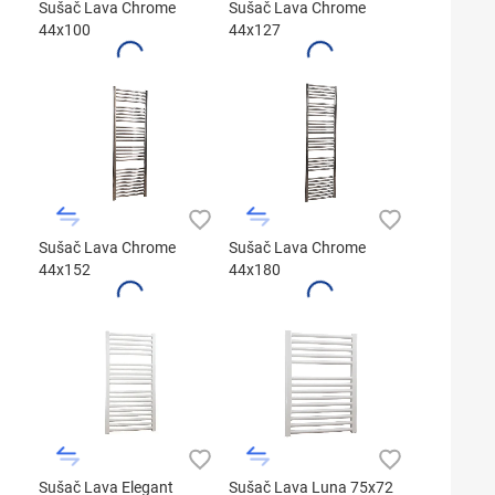
Sušač Lava Chrome
Sušač Lava Chrome
44x100
44x127
Sušač Lava Chrome
Sušač Lava Chrome
44x152
44x180
Sušač Lava Elegant
Sušač Lava Luna 75x72