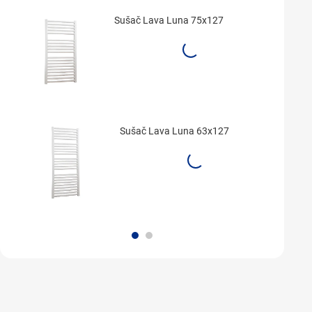
Sušač Lava Luna 75x127
Sušač Lava Luna 63x127