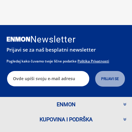
Newsletter
Prijavi se za naš besplatni newsletter
Pogledaj kako čuvamo tvoje lične podatke
Politika Privatnosti
ENMON
KUPOVINA I PODRŠKA