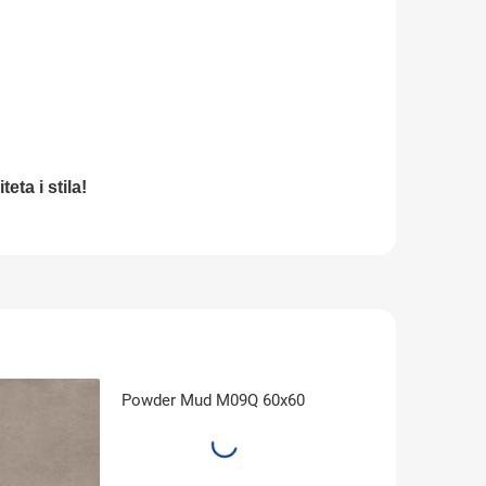
eta i stila!
Powder Mud M09Q 60x60