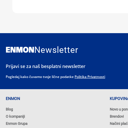
Newsletter
Prijavi se za naš besplatni newsletter
Pogledaj kako čuvamo tvoje lične podatke
Politika Privatnosti
ENMON
KUPOVINA
Blog
Novo u pon
O kompaniji
Brendovi
Enmon Grupa
Načini plać