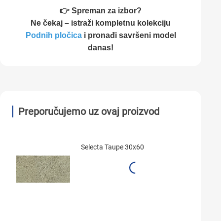
👉 Spreman za izbor?
Ne čekaj – istraži kompletnu kolekciju
Podnih pločica
i pronađi savršeni model
danas!
Preporučujemo uz ovaj proizvod
Selecta Taupe 30x60