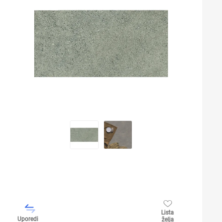
Lista
Uporedi
želja