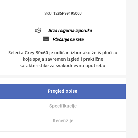
SKU:
1285P9919500J
Brza i sigurna isporuka
Plaćanje na rate
Selecta Grey 30x60 je odličan izbor ako želiš pločicu
koja spaja savremen izgled i praktične
karakteristike za svakodnevnu upotrebu.
Pregled opisa
Specifikacije
Recenzije