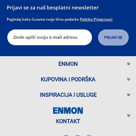
Prijavi se za naš besplatni newsletter
Pogledaj kako čuvamo tvoje lične podatke
Politika Privatnosti
ENMON
KUPOVINA I PODRŠKA
INSPIRACIJA I USLUGE
KONTAKT