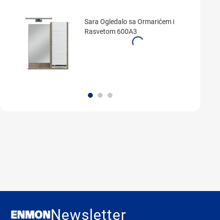
Sara Ogledalo sa Ormarićem i
Rasvetom 600A3
Newsletter