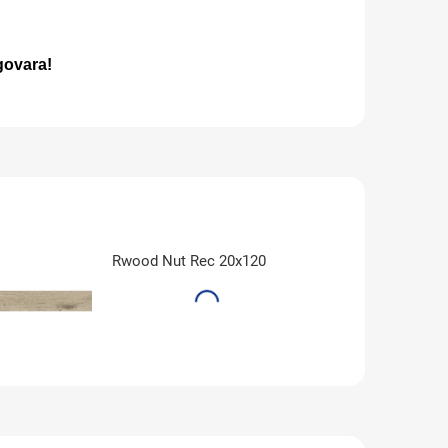
dgovara!
Rwood Nut Rec 20x120