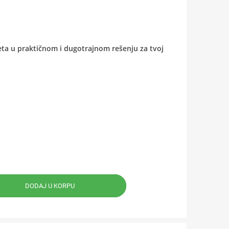
ta u praktičnom i dugotrajnom rešenju za tvoj