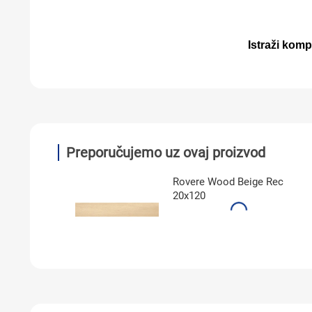
Istraži kom
Preporučujemo uz ovaj proizvod
Rovere Wood Beige Rec
20x120