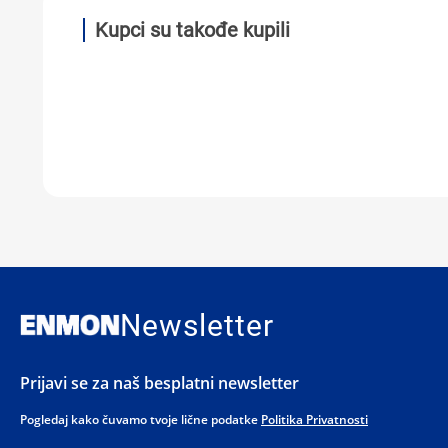
Kupci su takođe kupili
Newsletter
Prijavi se za naš besplatni newsletter
Pogledaj kako čuvamo tvoje lične podatke
Politika Privatnosti