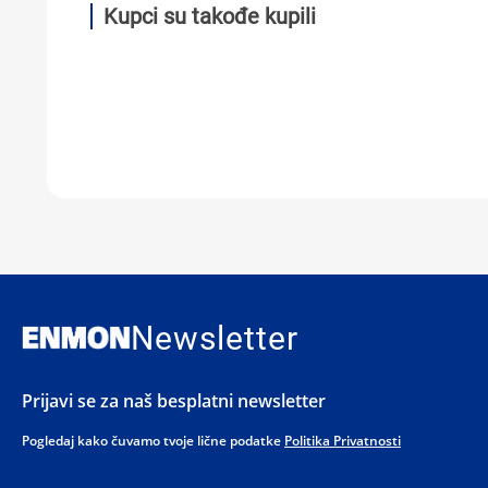
Kupci su takođe kupili
Newsletter
Prijavi se za naš besplatni newsletter
Pogledaj kako čuvamo tvoje lične podatke
Politika Privatnosti