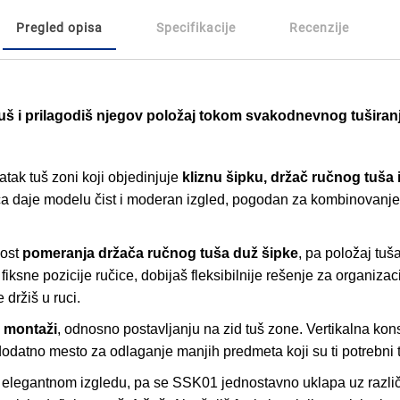
Pregled opisa
Specifikacije
Recenzije
 tuš i prilagodiš njegov položaj tokom svakodnevnog tuširan
tak tuš zoni koji objedinjuje
kliznu šipku, držač ručnog tuša i
ca daje modelu čist i moderan izgled, pogodan za kombinovanje 
nost
pomeranja držača ručnog tuša duž šipke
, pa položaj tuša
iksne pozicije ručice, dobijaš fleksibilnije rešenje za organizac
 držiš u ruci.
) montaži
, odnosno postavljanju na zid tuš zone. Vertikalna kons
odatno mesto za odlaganje manjih predmeta koji su ti potrebni 
 elegantnom izgledu, pa se SSK01 jednostavno uklapa uz različi