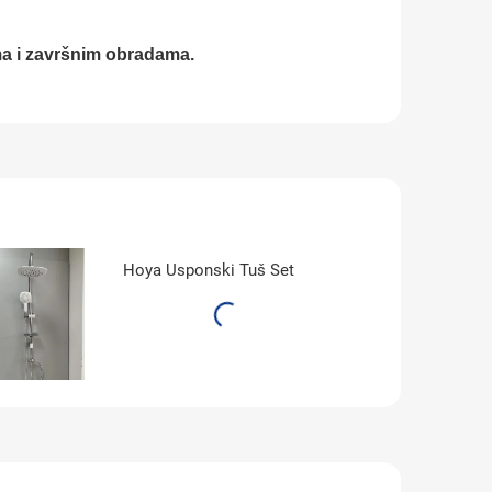
ima i završnim obradama.
Hoya Usponski Tuš Set