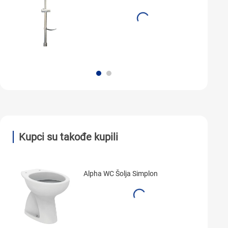
Kupci su takođe kupili
Alpha WC Šolja Simplon