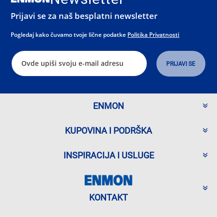
Prijavi se za naš besplatni newsletter
Pogledaj kako čuvamo tvoje lične podatke
Politika Privatnosti
ENMON
KUPOVINA I PODRŠKA
INSPIRACIJA I USLUGE
KONTAKT