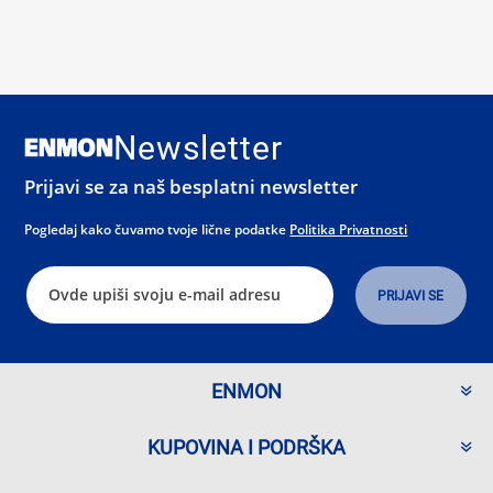
Newsletter
Prijavi se za naš besplatni newsletter
Pogledaj kako čuvamo tvoje lične podatke
Politika Privatnosti
ENMON
KUPOVINA I PODRŠKA