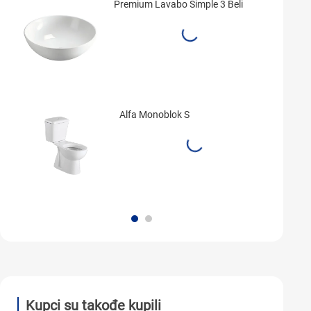
Premium Lavabo Simple 3 Beli
Alfa Monoblok S
Kupci su takođe kupili