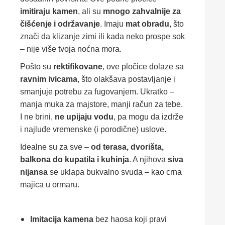
imitiraju kamen
, ali su
mnogo zahvalnije za
čišćenje i održavanje
. Imaju
mat obradu
, što
znači da klizanje zimi ili kada neko prospe sok
– nije više tvoja noćna mora.
Pošto su
rektifikovane
, ove pločice dolaze sa
ravnim ivicama
, što olakšava postavljanje i
smanjuje potrebu za fugovanjem. Ukratko –
manja muka za majstore, manji račun za tebe.
I ne brini,
ne upijaju vodu
, pa mogu da izdrže
i najluđe vremenske (i porodične) uslove.
Idealne su za sve –
od terasa, dvorišta,
balkona do kupatila i kuhinja
. A njihova
siva
nijansa
se uklapa bukvalno svuda – kao crna
majica u ormaru.
Imitacija kamena
bez haosa koji pravi