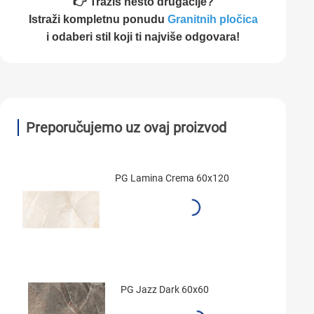
👉 Tražiš nešto drugačije?
Istraži kompletnu ponudu
Granitnih pločica
i odaberi stil koji ti najviše odgovara!
Preporučujemo uz ovaj proizvod
PG Lamina Crema 60x120
PG Jazz Dark 60x60