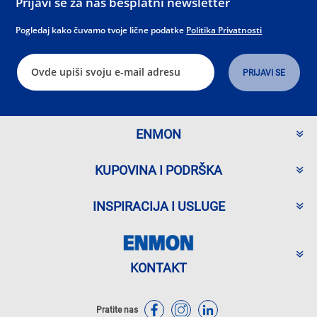
Prijavi se za naš besplatni newsletter
Pogledaj kako čuvamo tvoje lične podatke
Politika Privatnosti
ENMON
KUPOVINA I PODRŠKA
INSPIRACIJA I USLUGE
KONTAKT
Pratite nas