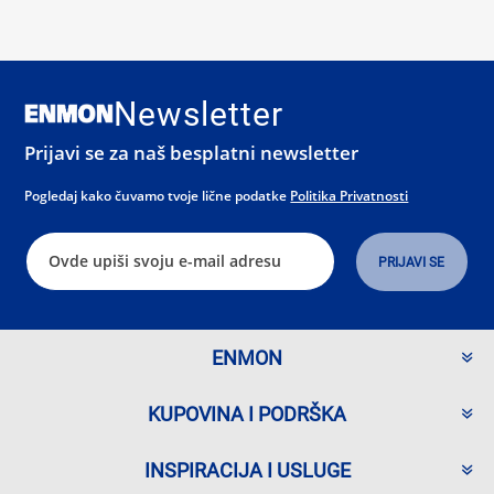
Newsletter
Prijavi se za naš besplatni newsletter
Pogledaj kako čuvamo tvoje lične podatke
Politika Privatnosti
ENMON
KUPOVINA I PODRŠKA
INSPIRACIJA I USLUGE