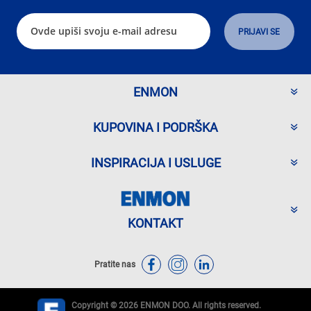
ENMON
KUPOVINA I PODRŠKA
INSPIRACIJA I USLUGE
KONTAKT
Pratite nas
Copyright © 2026 ENMON DOO. All rights reserved.