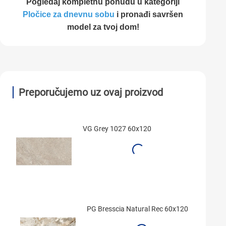
Pogledaj kompletnu ponudu u kategoriji
Pločice za dnevnu sobu
i pronađi savršen
model za tvoj dom!
Preporučujemo uz ovaj proizvod
VG Grey 1027 60x120
PG Bresscia Natural Rec 60x120