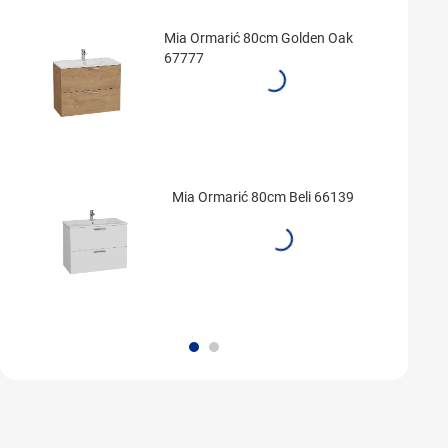
Mia Ormarić 80cm Golden Oak
67777
Mia Ormarić 80cm Beli 66139