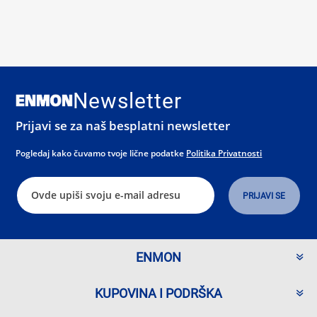
Newsletter
Prijavi se za naš besplatni newsletter
Pogledaj kako čuvamo tvoje lične podatke
Politika Privatnosti
ENMON
KUPOVINA I PODRŠKA