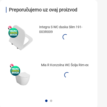
Preporučujemo uz ovaj proizvod
Integra S WC daska Slim 191-
003R009
Mia R Konzolna WC Šolja Rim-ex