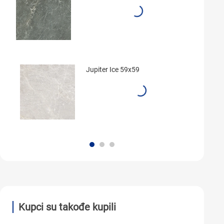
Jupiter Ice 59x59
Kupci su takođe kupili