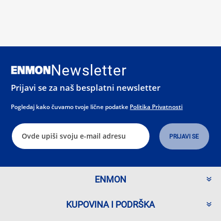
Newsletter
Prijavi se za naš besplatni newsletter
Pogledaj kako čuvamo tvoje lične podatke
Politika Privatnosti
ENMON
KUPOVINA I PODRŠKA