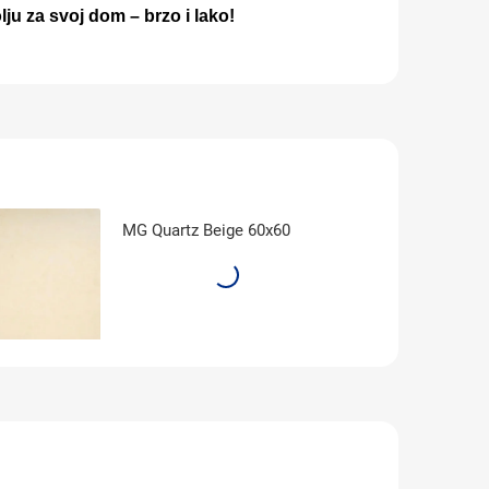
olju za svoj dom – brzo i lako!
MG Quartz Beige 60x60