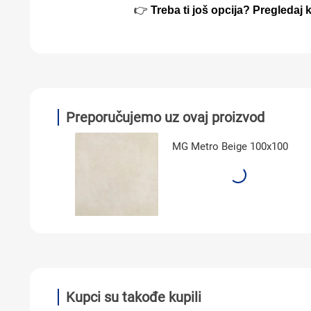
👉
Treba ti još opcija? Pregledaj
Preporučujemo uz ovaj proizvod
MG Metro Beige 100x100
Kupci su takođe kupili