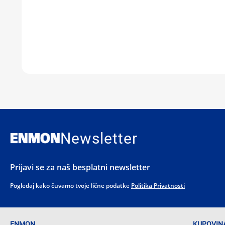
Newsletter
Prijavi se za naš besplatni newsletter
Pogledaj kako čuvamo tvoje lične podatke
Politika Privatnosti
ENMON
KUPOVINA