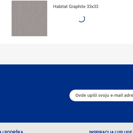
Habitat Graphite 33x33
 I PODRŠKA
INSPIRACIJA I USLUGE